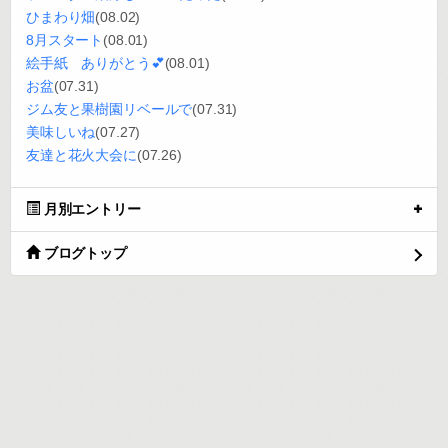
ひまわり畑
(08.02)
8月スタート
(08.01)
絵手紙 ありがとう💕
(08.01)
お盆
(07.31)
ジム友と果樹園リベールで
(07.31)
美味しいね
(07.27)
友達と花火大会に
(07.26)
月別エントリー
ブログトップ