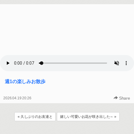
週1の楽しみお散歩
Share
2026.04.19 20:26
« 久しぶりのお友達と
嬉しい可愛いお花が咲き出した～ »