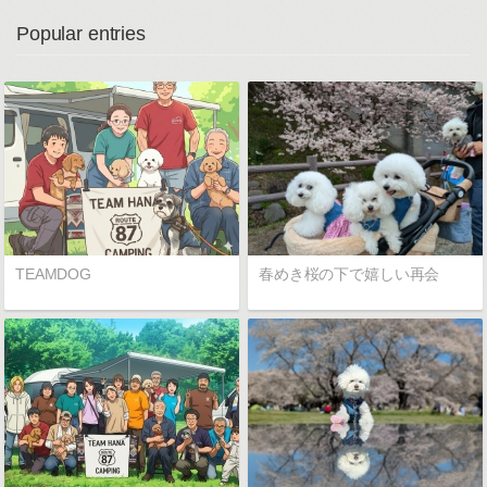
Popular entries
TEAMDOG
春めき桜の下で嬉しい再会