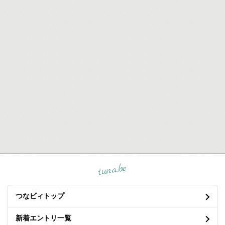
tuna.be
つなビィトップ
新着エントリ一覧