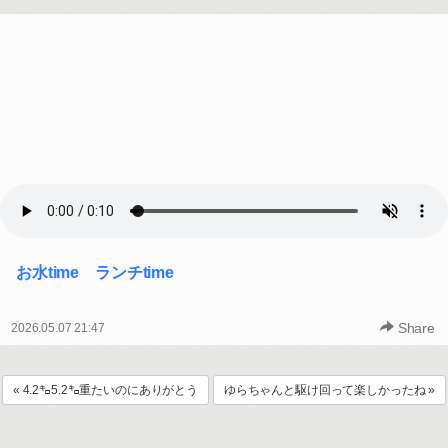
お水time ランチtime
Share
2026.05.07 21:47
« 4.2㌔5.2㌔重たいのにありがとう
ゆらちゃんと駆け回って楽しかったね »