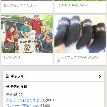
並んで撮ってきたよ～
TEAMHANA春CAMP
TEAMDOG
しっぽフェスでWANDAWAY
靴
ギャラリー
最近の投稿
麦殿
(08.09)
楽しかったねまた来ようね
(08.09)
ワンバーグ美味しいね
(08.08)