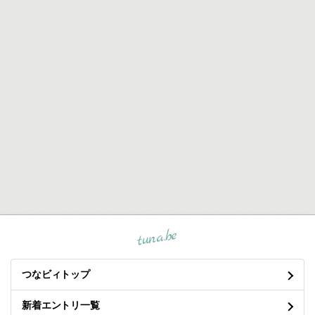
tuna.be
つなビィトップ
新着エントリ一覧