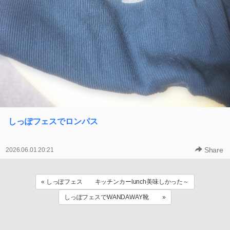
しっぽフェスでロンパス
Share
2026.06.01 20:21
« しっぽフェス キッチンカーlunch美味しかった～
しっぽフェスでWANDAWAY靴 »