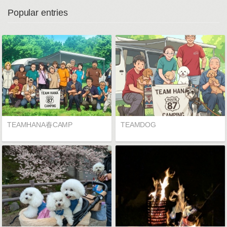
Popular entries
TEAMHANA春CAMP
TEAMDOG