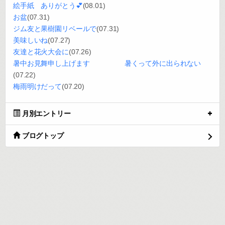
絵手紙 ありがとう💕
(08.01)
お盆
(07.31)
ジム友と果樹園リベールで
(07.31)
美味しいね
(07.27)
友達と花火大会に
(07.26)
暑中お見舞申し上げます 暑くって外に出られない
(07.22)
梅雨明けだって
(07.20)
月別エントリー
ブログトップ