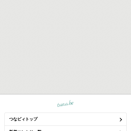
tuna.be
つなビィトップ